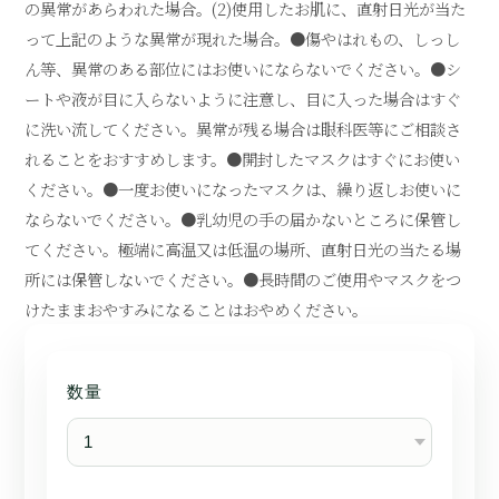
の異常があらわれた場合。(2)使用したお肌に、直射日光が当た
って上記のような異常が現れた場合。●傷やはれもの、しっし
ん等、異常のある部位にはお使いにならないでください。●シ
ートや液が目に入らないように注意し、目に入った場合はすぐ
に洗い流してください。異常が残る場合は眼科医等にご相談さ
れることをおすすめします。●開封したマスクはすぐにお使い
ください。●一度お使いになったマスクは、繰り返しお使いに
ならないでください。●乳幼児の手の届かないところに保管し
てください。極端に高温又は低温の場所、直射日光の当たる場
所には保管しないでください。●長時間のご使用やマスクをつ
けたままおやすみになることはおやめください。
数量