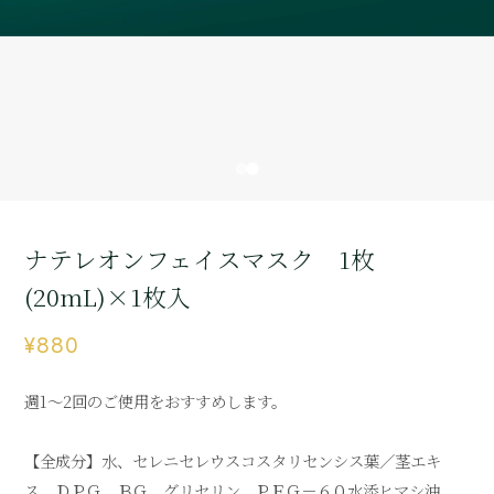
ナテレオンフェイスマスク 1枚
(20mL)×1枚入
¥880
週1～2回のご使用をおすすめします。
【全成分】水、セレニセレウスコスタリセンシス葉／茎エキ
ス、ＤＰＧ、ＢＧ、グリセリン、ＰＥＧ－６０水添ヒマシ油、